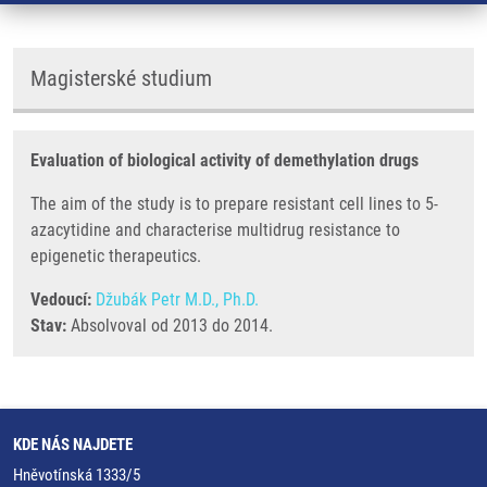
Magisterské studium
Evaluation of biological activity of demethylation drugs
The aim of the study is to prepare resistant cell lines to 5-
azacytidine and characterise multidrug resistance to
epigenetic therapeutics.
Vedoucí:
Džubák Petr M.D., Ph.D.
Stav:
Absolvoval od 2013 do 2014.
KDE NÁS NAJDETE
Hněvotínská 1333/5