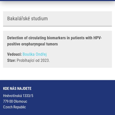
Bakalářské studium
Detection of circulating biomarkers in patients with HPV-
positive oropharyngeal tumors
Vedoucí:
Bouška Ondřej
Stav:
Probíhající od 2023.
KDE NÁS NAJDETE
Hněvotínská 1333/5
779 00 Olomouc
Czech Republic