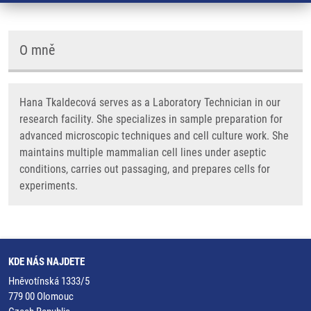
O mně
Hana Tkaldecová serves as a Laboratory Technician in our
research facility. She specializes in sample preparation for
advanced microscopic techniques and cell culture work. She
maintains multiple mammalian cell lines under aseptic
conditions, carries out passaging, and prepares cells for
experiments.
KDE NÁS NAJDETE
Hněvotínská 1333/5
779 00 Olomouc