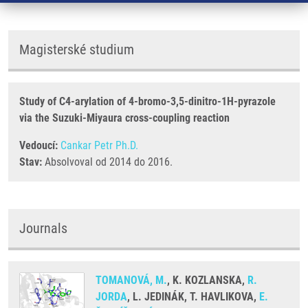
Magisterské studium
Study of C4-arylation of 4-bromo-3,5-dinitro-1H-pyrazole
via the Suzuki-Miyaura cross-coupling reaction
Vedoucí:
Cankar Petr Ph.D.
Stav:
Absolvoval od 2014 do 2016.
Journals
TOMANOVÁ, M.
, K. KOZLANSKA,
R.
JORDA
, L. JEDINÁK, T. HAVLIKOVA,
E.