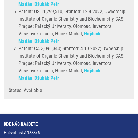
Marián
,
Džubák Petr
Patent: US 11,299,510; Granted: 12.4.2022; Ownership:
Institute of Organic Chemistry and Biochemistry CAS,
Prague; Palacký University, Olomouc; Inventors:
Veselovská Lucia, Hocek Michal,
Hajdúch
Marián
,
Džubák Petr
Patent: CA 3,090,343; Granted: 4.10.2022; Ownership:
Institute of Organic Chemistry and Biochemistry CAS,
Prague; Palacký University, Olomouc; Inventors:
Veselovská Lucia, Hocek Michal,
Hajdúch
Marián
,
Džubák Petr
Status: Available
KDE NÁS NAJDETE
Hněvotínská 1333/5